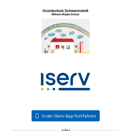
In der IServ-App fortfahren
oder