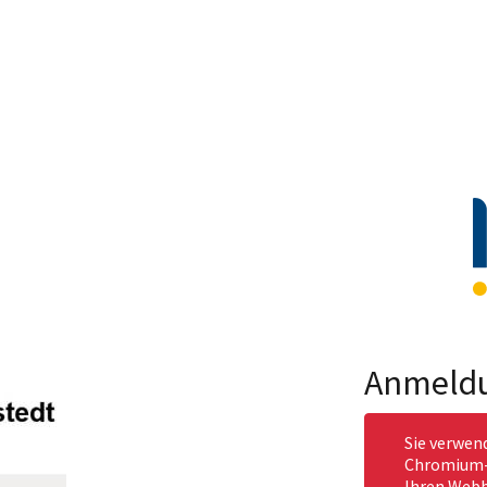
Anmeld
Sie verwen
Chromium-b
Ihren Webb