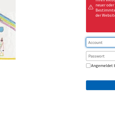
neuer oder
Bestimmte 
der Websit
Angemeldet 